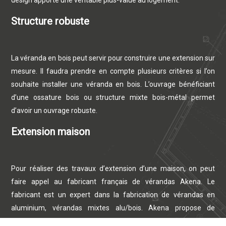
design apporte une véritable plus-value au logement.
Structure robuste
La véranda en bois peut servir pour construire une extension sur
mesure. Il faudra prendre en compte plusieurs critères si l’on
souhaite installer une véranda en bois. L’ouvrage bénéficiant
d’une ossature bois ou structure mixte bois-métal permet
d’avoir un ouvrage robuste.
Extension maison
Pour réaliser des travaux d’extension d’une maison, on peut
faire appel au fabricant français de vérandas Akena. Le
fabricant est un expert dans la fabrication de vérandas en
aluminium, vérandas mixtes alu/bois. Akena propose de
nombreuses gammes de vérandas en kit ou sur mesure.