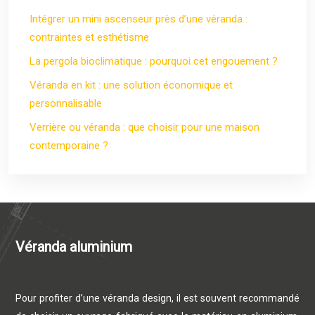
Intégrer un mini ascenseur près d’une véranda :
contraintes et esthétisme
La pergola bioclimatique : pourquoi cet engouement ?
Véranda en kit : une solution économique et
personnalisable
Verrière ou véranda : que choisir pour une maison
contemporaine ?
Véranda aluminium
Pour profiter d’une véranda design, il est souvent recommandé