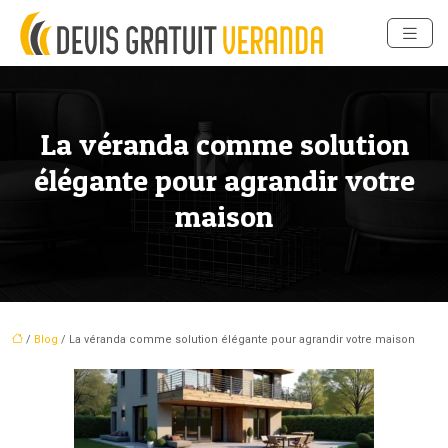
La véranda comme solution
élégante pour agrandir votre
maison
/
Blog
/ La véranda comme solution élégante pour agrandir votre maison